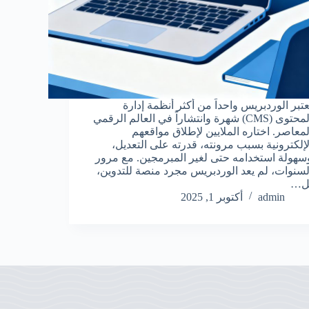
عتبر الوردبريس واحداً من أكثر أنظمة إدارة
المحتوى (CMS) شهرة وانتشاراً في العالم الرقمي
لمعاصر. اختاره الملايين لإطلاق مواقعهم
لإلكترونية بسبب مرونته، قدرته على التعديل،
سهولة استخدامه حتى لغير المبرمجين. مع مرور
لسنوات، لم يعد الوردبريس مجرد منصة للتدوين،
ل…
admin
أكتوبر 1, 2025