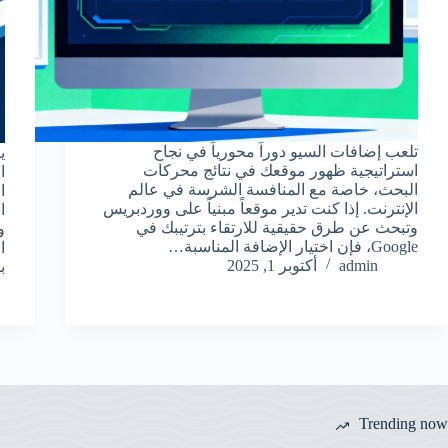
تلعب إضافات السيو دوراً محورياً في نجاح
ي
استراتيجية ظهور موقعك في نتائج محركات
البحث، خاصة مع المنافسة الشرسة في عالم
ا
الإنترنت. إذا كنت تدير موقعاً مبنياً على ووردبريس
ا
وتبحث عن طرق حقيقية للارتقاء بترتيبك في
و
Google، فإن اختيار الإضافة المناسبة…
ا
admin
أكتوبر 1, 2025
ب
Trending now