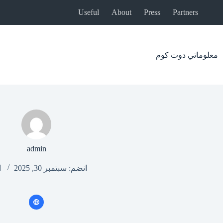
لتجاوز
Useful
About
Press
Partners
لى
لمحتوى
معلوماتي دوت كوم
admin
انضم: سبتمبر 30, 2025
ا